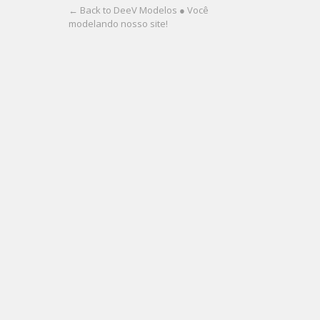
← Back to DeeV Modelos ● Você
modelando nosso site!