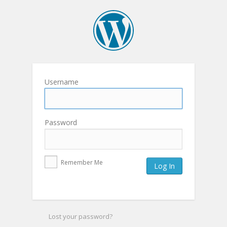
Username
Password
Remember Me
Lost your password?