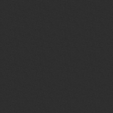
TWITTER
Sorry, Widget error.