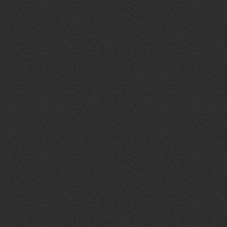
TWITTER
Sorry, Widget error.