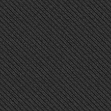
TWITTER
Sorry, Widget error.