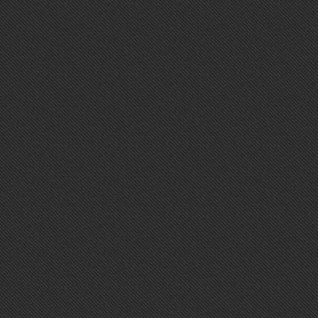
TWITTER
Sorry, Widget error.