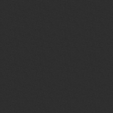
TWITTER
Sorry, Widget error.