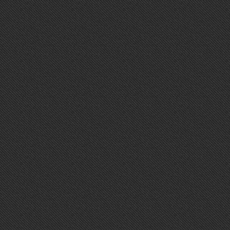
TWITTER
Sorry, Widget error.